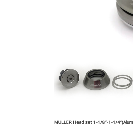
MULLER Head set 1-1/8″-1-1/4″(Alum