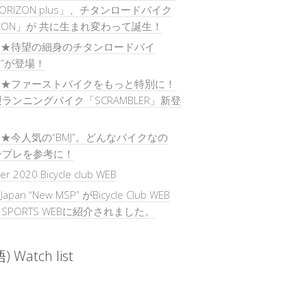
ORIZON plus」、チタンロードバイク
IZON」が 共に生まれ変わって誕生！
) ★待望の細身のチタンロードバイ
O”が登場！
) ★ファーストバイクをもっと特別に！
ランニングバイク「SCRAMBLER」新登
) ★今人気の“BMJ”。どんなバイクなの
ンプレを参考に！
r 2020 Bicycle club WEB
 Japan “New MSP” がBicycle Club WEB
E SPORTS WEBに紹介されました。
 Watch list