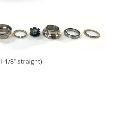
(1-1/8″ straight)