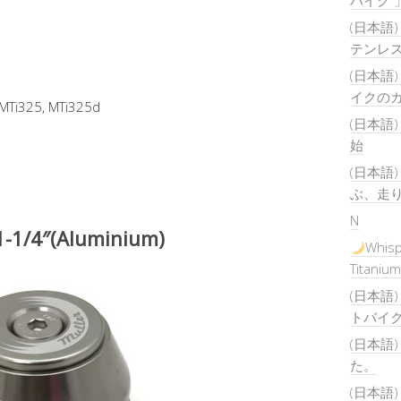
バイク 
(日本語
テンレ
(日本語
イクの
 MTi325, MTi325d
(日本語
始
(日本語
ぶ、走
N
1-1/4″(Aluminium)
Whisp
Titanium
(日本語) 
トバイ
(日本語
た。
(日本語