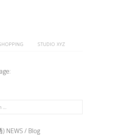
SHOPPING
STUDIO XYZ
age:
 NEWS / Blog