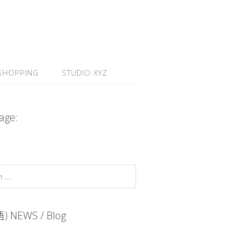
SHOPPING
STUDIO XYZ
age:
 NEWS / Blog