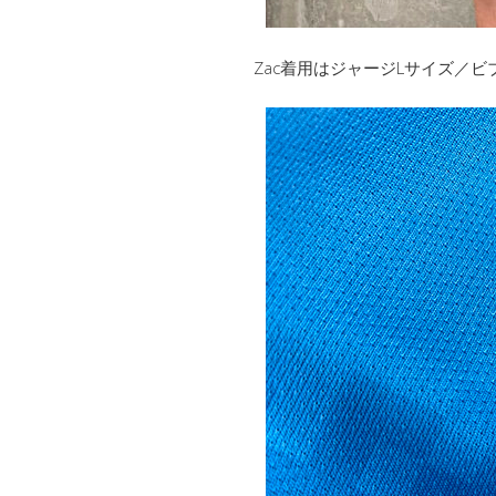
Zac着用はジャージLサイズ／ビブ