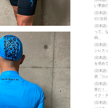
い季節
(日本語
の2台
(日本語
って、
由。
(日本語
ンレス
(日本語
を求め
(日本語
房「Stu
(日本語
章だ！
イク・
(日本語