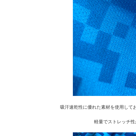
吸汗速乾性に優れた素材を使用して
軽量でストレッチ性