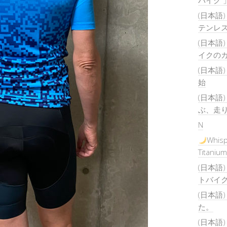
バイク 
(日本語
テンレ
(日本語
イクの
(日本語
始
(日本語
ぶ、走
N
Whisp
Titanium
(日本語) 
トバイ
(日本語
た。
(日本語