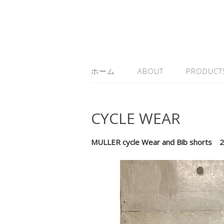
ホーム
ABOUT
PRODUCT
CYCLE WEAR
MULLER cycle Wear and Bib shorts 