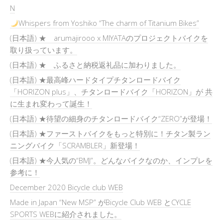
N
Whispers from Yoshiko “The charm of Titanium Bikes”
(日本語) ★ arumajirooo x MIYATAのプロジェクトバイクを
取り扱っています。
(日本語) ★ ふるさと納税返礼品に加わりました。
(日本語) ★最高峰ハードタイプチタンロードバイク
「HORIZON plus」、チタンロードバイク「HORIZON」が 共
に生まれ変わって誕生！
(日本語) ★待望の細身のチタンロードバイク“ZERO”が登場！
(日本語) ★ファーストバイクをもっと特別に！チタン製ラン
ニングバイク「SCRAMBLER」新登場！
(日本語) ★今人気の“BMJ”。どんなバイクなのか、インプレを
参考に！
December 2020 Bicycle club WEB
Made in Japan “New MSP” がBicycle Club WEB とCYCLE
SPORTS WEBに紹介されました。